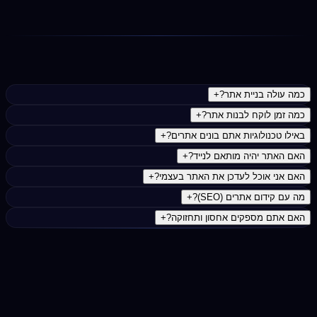
השקת האתר עם חיבור אנליטיקס, Search Console ומעקב
ביצועים. תחזוקה ועדכונים שוטפים.
נפוצות
כמה עולה בניית אתר?
+
כמה זמן לוקח לבנות אתר?
+
באילו טכנולוגיות אתם בונים אתרים?
+
האם האתר יהיה מותאם לנייד?
+
האם אני אוכל לעדכן את האתר בעצמי?
+
מה עם קידום אתרים (SEO)?
+
האם אתם מספקים אחסון ותחזוקה?
+