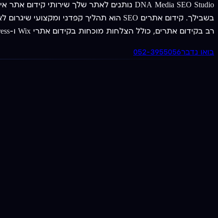
DNA Media SEO Studio נותנים לאתר שלך שירו
בשבילך. קידום אתרים SEO הוא תהליך קפדני 
רב בקידום אתרים, כולל הצלחות מוכחות בקידום אתרי Wix ו-WordPress לעמוד הראשון.
בואו נדבר
052-3955056
מציעים