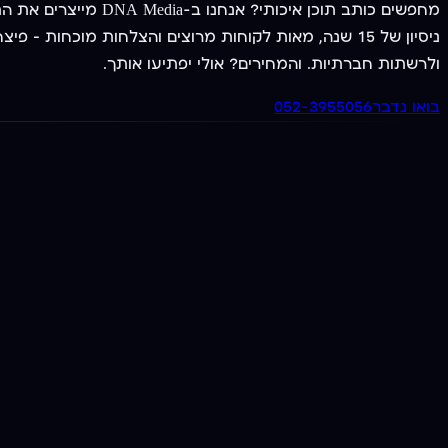
מחפשים כותב תוכן א
ולרשתות חברתיות. והמחירים? אולי יפתיעו אותך.
בואו נדבר
052-3955056
מציעים