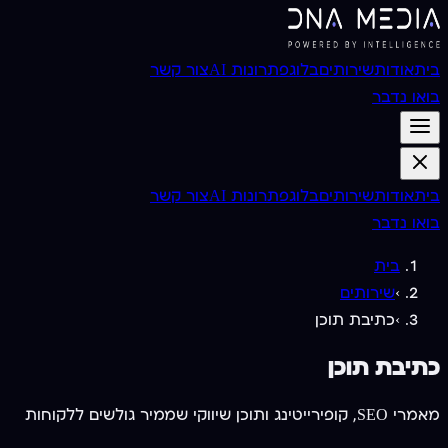
בית
אודות
שירותים
בלוג
פתרונות AI
צור קשר
בואו נדבר
בית
אודות
שירותים
בלוג
פתרונות AI
צור קשר
בואו נדבר
בית
›
שירותים
›
כתיבת תוכן
כתיבת תוכן
מאמרי SEO, קופירייטינג ותוכן שיווקי שממיר גולשים ללקוחות