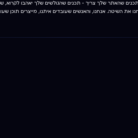
יכותי? אנחנו ב-DNA Media מייצרים את התכנים שהאתר שלך צריך — תכנים שהגולשים שלך