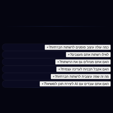
תמיכה שוטפת
חבילות חודשיות ליצירת תוכן שוטף. כולל עדכוני עיצוב,
תבניות חדשות והתאמות לטרנדים חדשים.
נפוצות
כמה עולה עיצוב פוסטים לרשתות חברתיות?
+
לאילו רשתות אתם מעצבים?
+
האם אתם מנהלים גם את הרשתות?
+
האם אקבל תבניות לעריכה עצמית?
+
מה זה שפה עיצובית לרשתות חברתיות?
+
האם אתם עובדים עם AI ליצירת תוכן לסושיאל?
+