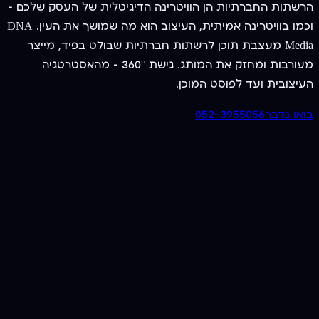
הרשתות החברתיות הן הוויטרינה הדיגיטלית של העסק שלכם —
וכמו בוויטרינה אמיתית, העיצוב הוא מה שמושך את העין. DNA
Media מעצבת תוכן לרשתות חברתיות שבולט בפיד, מייצר
מעורבות ומחזק את המותג. גישת 360° — מהאסטרטגיה
העיצובית ועד לפוסט המוכן.
בואו נדבר
052-3955056
מציעים