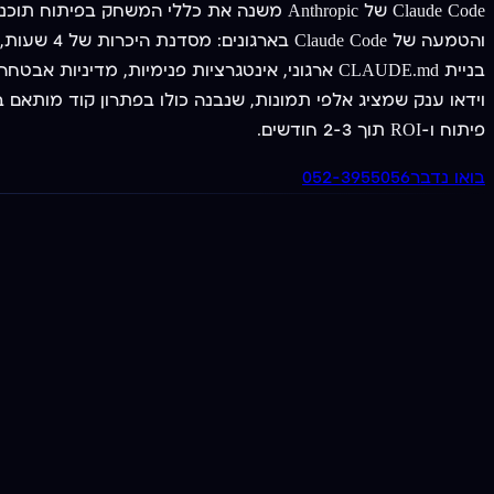
פיתוח ו-ROI תוך 2-3 חודשים.
בואו נדבר
052-3955056
מציעים