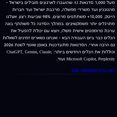
מעל 1,000 סדנאות AI שהועברו לארגונים מובילים בישראל —
מהטכניון ועד משרדי ממשלה, מרכבת ישראל ועד חברות
הייטק. 10,000+ משתתפים מרוצים, 98% שביעות רצון. אצלנו
מתרגלים יותר משמקשיבים: במהלך הסדנה כל משתתף בונה
ערכת פרומפטים אישית משלו, ויוצא עם יכולת להפעיל את
הכלים כבר ביום העבודה הבא — ואנחנו נשארים זמינים לשאלות
גם הרבה אחרי. הסדנאות מתעדכנות באופן שוטף לשנת 2026
וכוללות את הכלים החדשים ביותר: ChatGPT, Gemini, Claude,
Microsoft Copilot, Perplexity ועוד.
בואו נדבר
052-3955056
מציעים