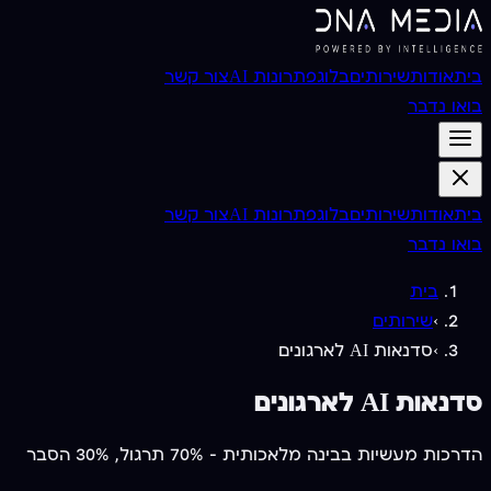
בית
אודות
שירותים
בלוג
פתרונות AI
צור קשר
בואו נדבר
בית
אודות
שירותים
בלוג
פתרונות AI
צור קשר
בואו נדבר
בית
›
שירותים
›
סדנאות AI לארגונים
סדנאות AI לארגונים
הדרכות מעשיות בבינה מלאכותית — 70% תרגול, 30% הסבר