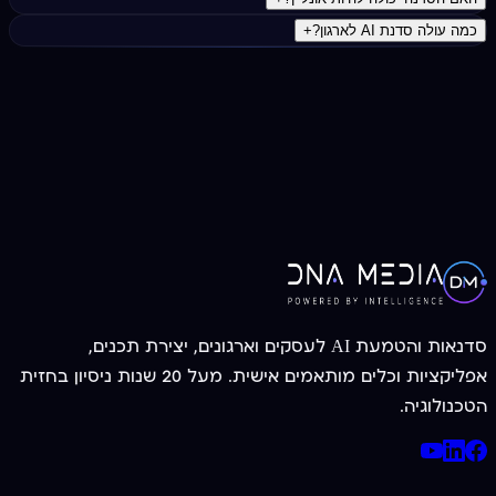
כמה עולה סדנת AI לארגון?
+
צרו קשר עכשיו
052-3955056
סדנאות והטמעת AI לעסקים וארגונים, יצירת תכנים,
אפליקציות וכלים מותאמים אישית. מעל 20 שנות ניסיון בחזית
הטכנולוגיה.