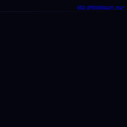
ייעוץ חינם
052-3955056