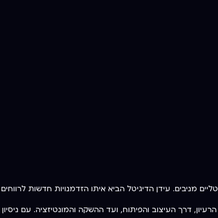
 דרך העיצוב והפיתוח, ועד ההשקה והמונטיזציה. עם ניסיון של מעל 20 שנה