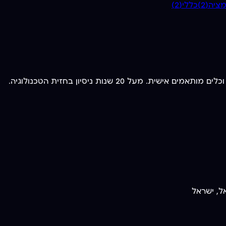
ימציה
(
2
)
כללי
(
2
)
ל, ישראל