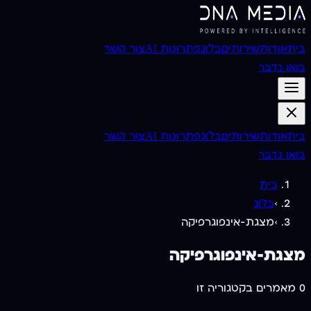
בית
אודות
שירותים
בלוג
פתרונות AI
צור קשר
בואו נדבר
בית
אודות
שירותים
בלוג
פתרונות AI
צור קשר
בואו נדבר
בית
›
בלוג
›
מצגת-אינפוגרפיקה
מצגת-אינפוגרפיקה
0
מאמרים בקטגוריה זו