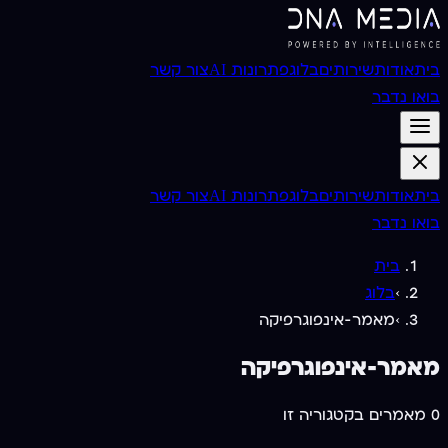
בית
אודות
שירותים
בלוג
פתרונות AI
צור קשר
בואו נדבר
בית
אודות
שירותים
בלוג
פתרונות AI
צור קשר
בואו נדבר
בית
›
בלוג
›
מאמר-אינפוגרפיקה
מאמר-אינפוגרפיקה
0
מאמרים בקטגוריה זו