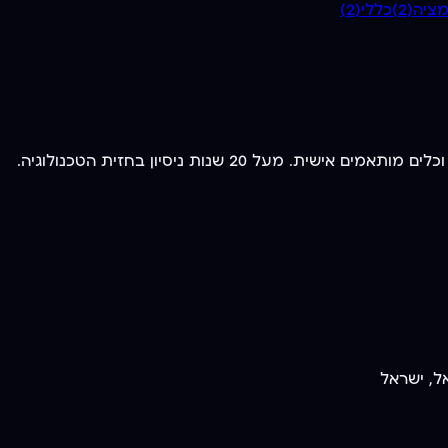
ימציה
(
2
)
כללי
(
2
)
ל, ישראל