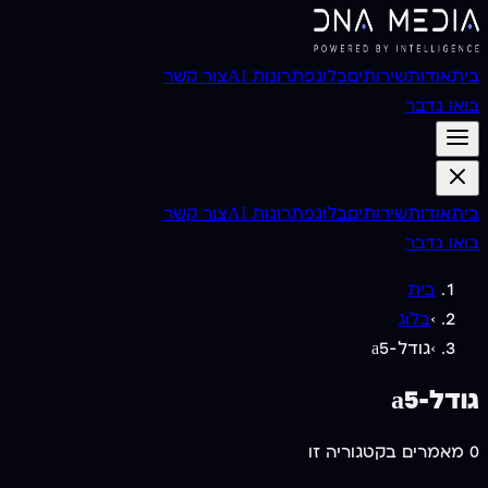
בית
אודות
שירותים
בלוג
פתרונות AI
צור קשר
בואו נדבר
בית
אודות
שירותים
בלוג
פתרונות AI
צור קשר
בואו נדבר
בית
›
בלוג
›
גודל-a5
גודל-a5
0
מאמרים בקטגוריה זו