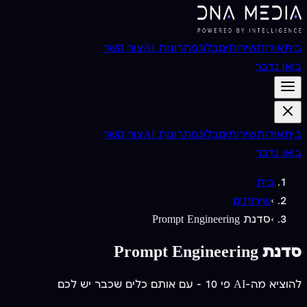
בית
אודות
שירותים
בלוג
פתרונות AI
צור קשר
בואו נדבר
בית
אודות
שירותים
בלוג
פתרונות AI
צור קשר
בואו נדבר
בית
›
שירותים
›
סדנת Prompt Engineering
סדנת Prompt Engineering
להוציא מה-AI פי 10 — עם אותם כלים שכבר יש לכם