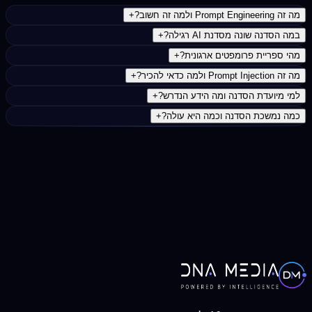
מה זה Prompt Engineering ולמה זה חשוב?
+
במה הסדנה שונה מסדנת AI רגילה?
+
מהי ספריית פרומפטים ארגונית?
+
מה זה Prompt Injection ולמה כדאי להכיר?
+
למי מיועדת הסדנה ומה הידע הנדרש?
+
כמה נמשכת הסדנה וכמה היא עולה?
+
צרו קשר עכשיו
052-3955056