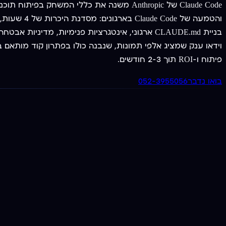
פיתוח ו-ROI תוך 2-3 חודשים.
בואו נדבר
052-3955056
מציעים