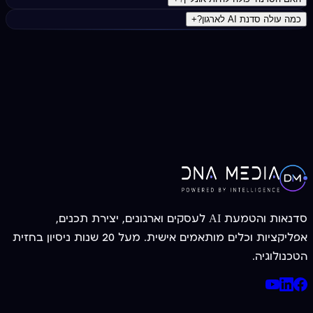
כמה עולה סדנת AI לארגון?
+
צרו קשר עכשיו
052-3955056
סדנאות והטמעת AI לעסקים וארגונים, יצירת תכנים,
אפליקציות וכלים מותאמים אישית. מעל 20 שנות ניסיון בחזית
הטכנולוגיה.