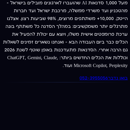
מעל 1,000 סדנאות AI שהועברו לארגונים מובילים בישראל —
מהטכניון ועד משרדי ממשלה, מרכבת ישראל ועד חברות
הייטק. 10,000+ משתתפים מרוצים, 98% שביעות רצון. אצלנו
מתרגלים יותר משמקשיבים: במהלך הסדנה כל משתתף בונה
ערכת פרומפטים אישית משלו, ויוצא עם יכולת להפעיל את
הכלים כבר ביום העבודה הבא — ואנחנו נשארים זמינים לשאלות
גם הרבה אחרי. הסדנאות מתעדכנות באופן שוטף לשנת 2026
וכוללות את הכלים החדשים ביותר: ChatGPT, Gemini, Claude,
Microsoft Copilot, Perplexity ועוד.
בואו נדבר
052-3955056
מציעים