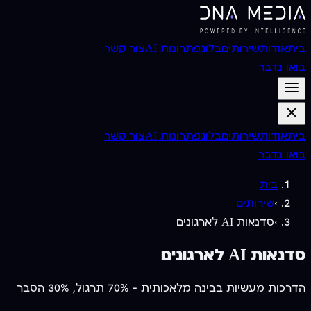
בית
אודות
שירותים
בלוג
פתרונות AI
צור קשר
בואו נדבר
בית
אודות
שירותים
בלוג
פתרונות AI
צור קשר
בואו נדבר
בית
›
שירותים
›
סדנאות AI לארגונים
סדנאות AI לארגונים
הדרכות מעשיות בבינה מלאכותית — 70% תרגול, 30% הסבר