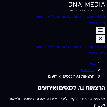
בית
אודות
שירותים
בלוג
פתרונות AI
צור קשר
בואו נדבר
בית
אודות
שירותים
בלוג
פתרונות AI
צור קשר
בואו נדבר
בית
›
שירותים
›
הרצאות AI לכנסים ואירועים
הרצאות AI לכנסים ואירועים
הרצאה שגורמת לקהל להבין מה AI באמת משנה — ולצאת
לעשות