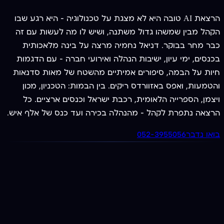
הרצאת AI טובה היא לא מצגת על טכנולוגיה — היא רגע שבו
הקהל מבין שמשהו גדול משתנה, ושיש לו מה לעשות עם זה
כבר מחר בבוקר. דניאל נחמיה מרצה על בינה מלאכותית
בכנסים, ימי עיון, ישיבות הנהלה ואירועי חברה — עם הדגמות
חיות על הבמה, סיפורים אמיתיים מהשטח של מאות סדנאות
והטמעות, ואפס באזוורדס ריקים. בין הבמות: הטכניון, מכון
ויצמן, הספרייה הלאומית, רכבת ישראל וכנסים ארציים. כל
הרצאה נתפרת לקהל — מהנהלה בכירה ועד כנס של אלף איש.
בואו נדבר
052-3955056
מציעים