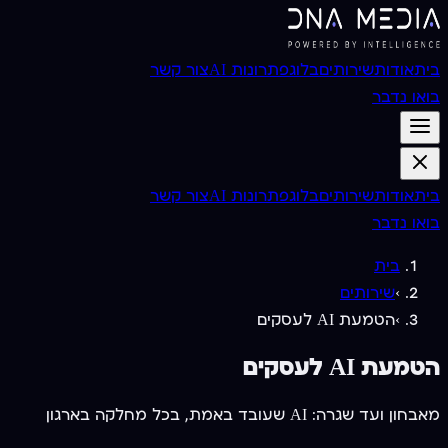
בית
אודות
שירותים
בלוג
פתרונות AI
צור קשר
בואו נדבר
בית
אודות
שירותים
בלוג
פתרונות AI
צור קשר
בואו נדבר
בית
›
שירותים
›
הטמעת AI לעסקים
הטמעת AI לעסקים
מאבחון ועד שגרה: AI שעובד באמת, בכל מחלקה בארגון